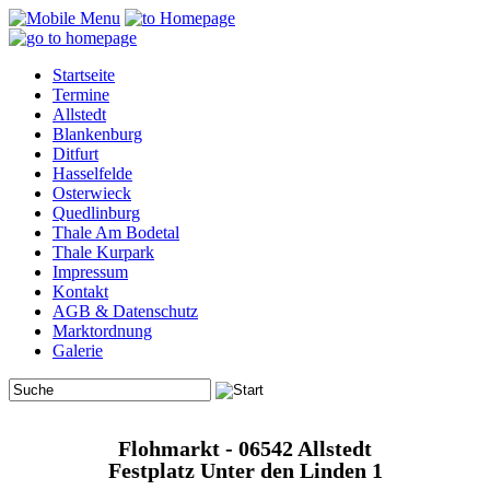
Startseite
Termine
Allstedt
Blankenburg
Ditfurt
Hasselfelde
Osterwieck
Quedlinburg
Thale Am Bodetal
Thale Kurpark
Impressum
Kontakt
AGB & Datenschutz
Marktordnung
Galerie
Flohmarkt - 06542 Allstedt
Festplatz Unter den Linden 1